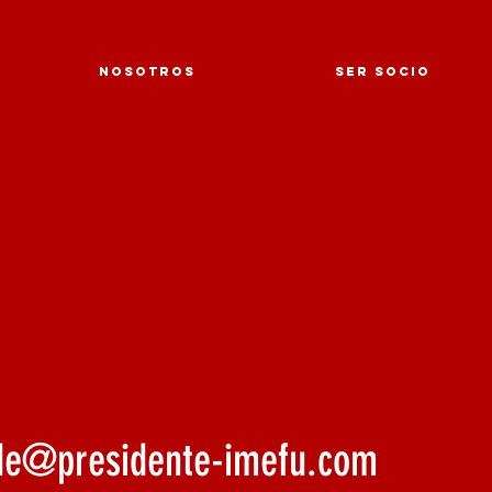
NOSOTROS
SER SOCIO
de@presidente-imefu.com