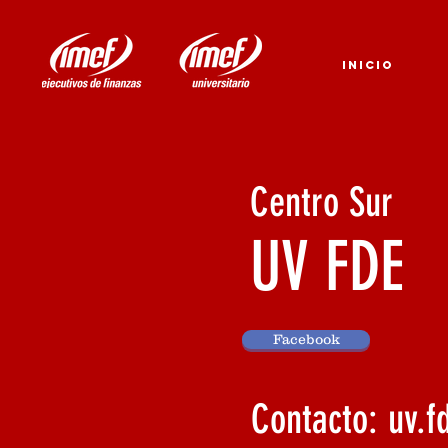
INICIO
Centro Sur
UV FDE
Facebook
Contacto:
uv.f