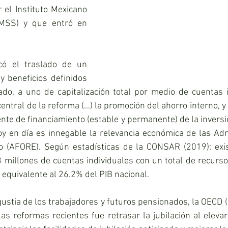
 el Instituto Mexicano 
IMSS) y que entró en 
có el traslado de un 
 beneficios definidos 
do, a uno de capitalización total por medio de cuentas i
entral de la reforma (…) la promoción del ahorro interno, y 
nte de financiamiento (estable y permanente) de la inversió
y en día es innegable la relevancia económica de las Adm
o (AFORE). Según estadísticas de la CONSAR (2019): exist
 millones de cuentas individuales con un total de recurso
 equivalente al 26.2% del PIB nacional.
ustia de los trabajadores y futuros pensionados, la OECD (2
 las reformas recientes fue retrasar la jubilación al eleva