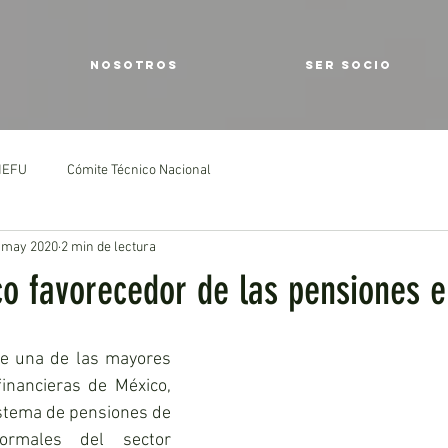
NOSOTROS
SER SOCIO
IMEFU
Cómite Técnico Nacional
 may 2020
2 min de lectura
co favorecedor de las pensiones 
e una de las mayores 
inancieras de México, 
istema de pensiones de 
ormales del sector 