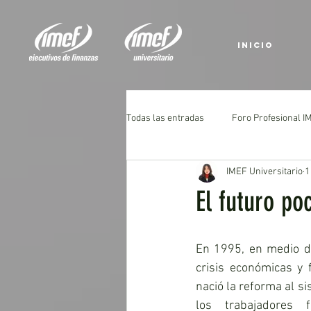
INICIO
Todas las entradas
Foro Profesional 
IMEF Universitario
1
El futuro po
En 1995, en medio d
crisis económicas y f
nació la reforma al s
los trabajadores f