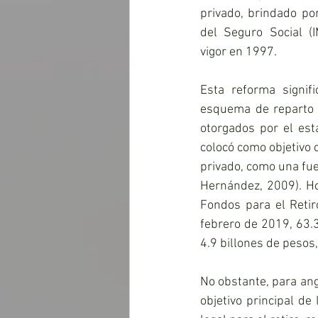
privado, brindado por
del Seguro Social (
vigor en 1997.
Esta reforma signifi
esquema de reparto y
otorgados por el esta
colocó como objetivo c
privado, como una fue
Hernández, 2009). Ho
Fondos para el Retir
febrero de 2019, 63.3
4.9 billones de pesos,
No obstante, para ang
objetivo principal de