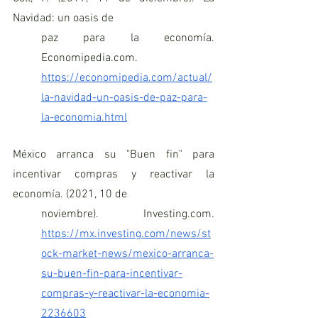
Navidad: un oasis de 			
paz para la economía. 
Economipedia.com.	 			
https://economipedia.com/actual/
la-navidad-un-oasis-de-paz-para-
la-economia.html
México arranca su "Buen fin" para 
incentivar compras y reactivar la 
economía. (2021, 10 de 
noviembre). Investing.com. 
https://mx.investing.com/news/st
ock-market-news/mexico-arranca-
su-buen-fin-para-incentivar-
compras-y-reactivar-la-economia-
2236603