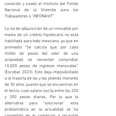
conocido y usado el Instituto del Fondo 
Nacional de la Vivienda para los 
Trabajadores o “INFONAVIT”. 
La vía de adquisición de un inmueble por 
medio de un crédito hipotecario no está 
habilitada para todo mexicano, ya que en 
promedio “Se calcula que, por cada 
millón de pesos del valor de una 
propiedad, se necesitan comprobar 
10,000 pesos de ingresos mensuales” 
(Escobar, 2023). Esto deja imposibilitado 
a la mayoría de las y los jóvenes menores 
de 30 años, puesto que se encuentran en 
el tercio, cuyo salario oscila entre los 200 
y 300 pesos diarios. Por lo que la 
alternativa para “solucionar” esta 
problemática en la actualidad se ha 
convertido en el comenzar a recaudar 