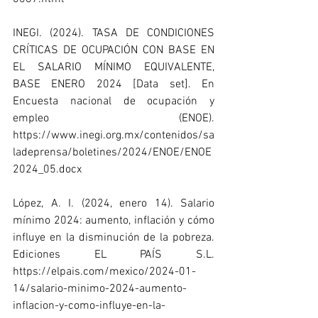
INEGI. (2024). TASA DE CONDICIONES 
CRÍTICAS DE OCUPACIÓN CON BASE EN 
EL SALARIO MÍNIMO EQUIVALENTE, 
BASE ENERO 2024 [Data set]. En 
Encuesta nacional de ocupación y 
empleo (ENOE). 
https://www.inegi.org.mx/contenidos/sa
ladeprensa/boletines/2024/ENOE/ENOE
2024_05.docx
López, A. I. (2024, enero 14). Salario 
mínimo 2024: aumento, inflación y cómo 
influye en la disminución de la pobreza. 
Ediciones EL PAÍS S.L. 
https://elpais.com/mexico/2024-01-
14/salario-minimo-2024-aumento-
inflacion-y-como-influye-en-la-