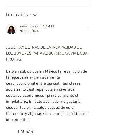
Lo más nuevo
Investigación UNAM FC
20 sept 2024
¿QUÉ HAY DETRÁS DE LA INCAPACIDAD DE 
LOS JÓVENES PARA ADQUIRIR UNA VIVIENDA 
PROPIA?
Es bien sabido que en México la repartición de 
la riqueza es extremadamente 
desproporcional entre las distintas clases 
sociales, lo cual repercute en diversos 
sectores económicos , principalmente el 
inmobiliario. 
En este apartado me gustaría 
discutir las principales causas de este 
fenómeno y algunas soluciones que podríamos 
implementar.
	CAUSAS: