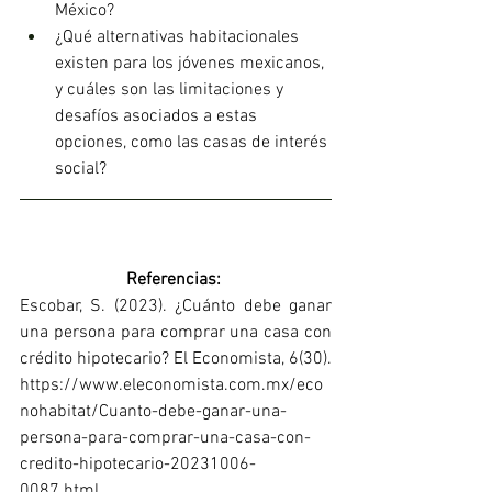
México?
¿Qué alternativas habitacionales 
existen para los jóvenes mexicanos, 
y cuáles son las limitaciones y 
desafíos asociados a estas 
opciones, como las casas de interés 
social?
Referencias: 
Escobar, S. (2023). ¿Cuánto debe ganar 
una persona para comprar una casa con 
crédito hipotecario? El Economista, 6(30). 
https://www.eleconomista.com.mx/eco
nohabitat/Cuanto-debe-ganar-una-
persona-para-comprar-una-casa-con-
credito-hipotecario-20231006-
0087.html