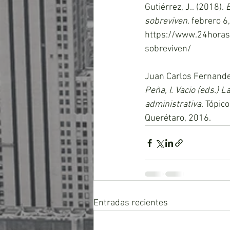
Gutiérrez, J.. (2018). 
sobreviven
. febrero 6
https://www.24horas
sobreviven/
Juan Carlos Fernandez
Peña, I. Vacio (eds.)
administrativa.
 Tópi
Querétaro, 2016.
Entradas recientes