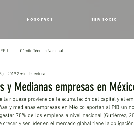
NOSOTROS
SER SOCIO
IMEFU
Cómite Técnico Nacional
5 jul 2019
2 min de lectura
s y Medianas empresas en Méxic
la riqueza proviene de la acumulación del capital y el em
eñas y medianas empresas en México aportan al PIB un no
estar 78% de los empleos a nivel nacional (Gutiérrez, 201
e crecer y ser líder en el mercado global tiene la obligación