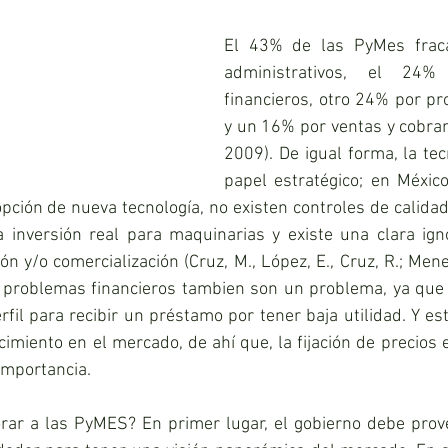
El 43% de las PyMes fraca
administrativos, el 24% 
financieros, otro 24% por pr
y un 16% por ventas y cobran
2009). De igual forma, la tec
papel estratégico; en México
pción de nueva tecnología, no existen controles de calidad 
a inversión real para maquinarias y existe una clara ign
n y/o comercialización (Cruz, M., López, E., Cruz, R.; Menes
s problemas financieros tambien son un problema, ya que
fil para recibir un préstamo por tener baja utilidad. Y es
imiento en el mercado, de ahí que, la fijación de precios e
 importancia.
rar a las PyMES? En primer lugar, el gobierno debe provee