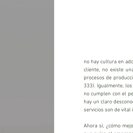
no hay cultura en ado
cliente, no existe un
procesos de producció
333). Igualmente, lo
no cumplen con el per
hay un claro desconoc
servicios son de vital
Ahora sí, ¿cómo mejo