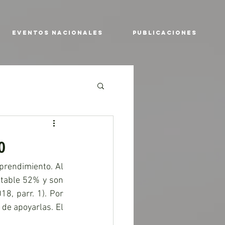
EVENTOS NACIONALES
PUBLICACIONES
o
prendimiento. Al 
table 52% y son 
8, parr. 1). Por 
 de apoyarlas. El 