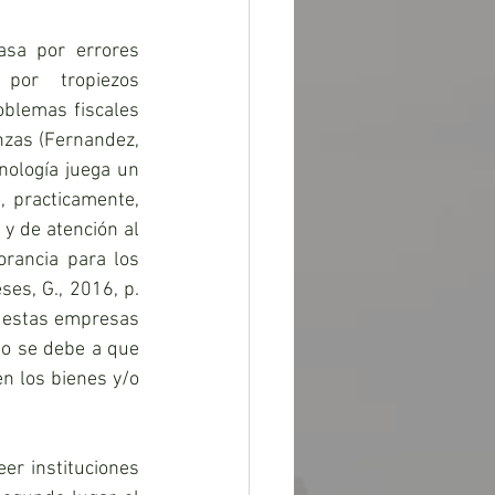
sa por errores 
por tropiezos 
oblemas fiscales 
zas (Fernandez, 
nología juega un 
, practicamente, 
y de atención al 
orancia para los 
es, G., 2016, p. 
 estas empresas 
to se debe a que 
n los bienes y/o 
r instituciones 