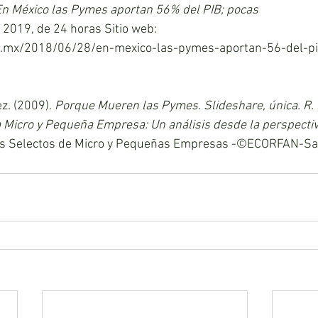
En México las Pymes aportan 56% del PIB; pocas
, 2019, de 24 horas Sitio web:
.mx/2018/06/28/en-mexico-las-pymes-aportan-56-del-pi
. (2009). 
Porque Mueren las Pymes. Slideshare, única. R. 
 La Micro y Pequeña Empresa: Un análisis desde la perspecti
cos Selectos de Micro y Pequeñas Empresas -©ECORFAN-San