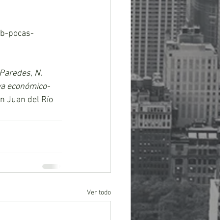
b-pocas-
Paredes, N. 
va económico- 
 Juan del Río 
Ver todo