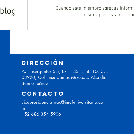
Cuando este miembro agregue informa
 blog
mismo, podrás verla aquí
DIRECCIÓN
Av. Insurgentes Sur, Ext. 1431, Int. 10, C.P.
03920, Col. Insurgentes Mixcoac, Alcaldía
Benito Juárez
CONTACTO
vicepresidencia.nac@imefuniversitario.co
m
+52 686 354 5906