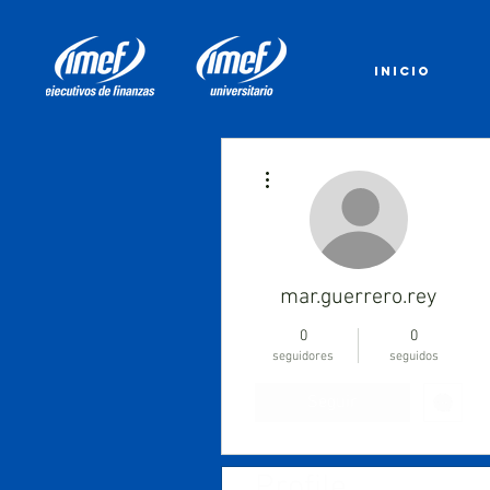
INICIO
Más acciones
mar.guerrero.rey
0
0
seguidores
seguidos
Seguir
Profile