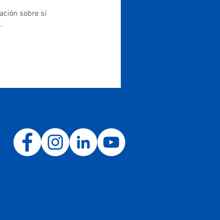
ción sobre sí
.