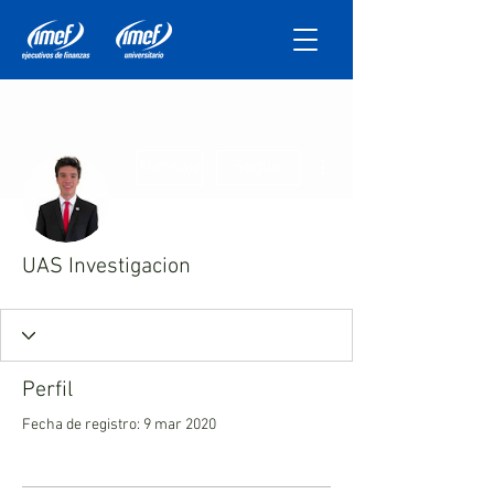
Más acciones
Mensaje
Seguir
UAS Investigacion
Perfil
Fecha de registro: 9 mar 2020