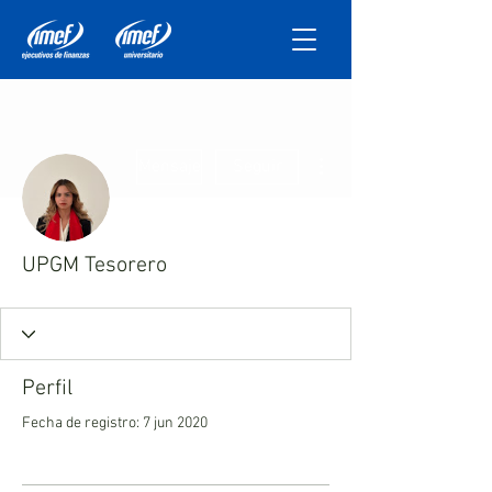
Más acciones
Mensaje
Seguir
UPGM Tesorero
Perfil
Fecha de registro: 7 jun 2020