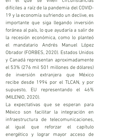
en el que se viven circunstancias 
difíciles a raíz de la pandemia del COVID-
19 y la economía sufriendo un declive, es 
importante que siga llegando inversión 
foránea al país, lo que ayudaría a salir de 
la recesión económica, como lo planteó 
el mandatario Andrés Manuel López 
Obrador (FORBES, 2020). Estados Unidos 
y Canadá representan aproximadamente 
el 53% (276 mil 501 millones de dólares) 
de inversión extranjera que México 
recibe desde 1994 por el TLCAN, y por 
supuesto, EU representando el 46% 
(MILENIO, 2020). 
La expectativas que se esperan para 
México son facilitar la integración en 
infraestructura de telecomunicaciones, 
al igual que reforzar el capítulo 
energético y lograr mayor acceso de 