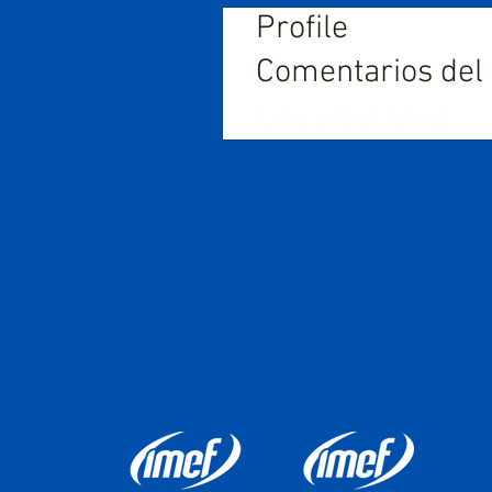
Profile
Comentarios del
Likes del blog