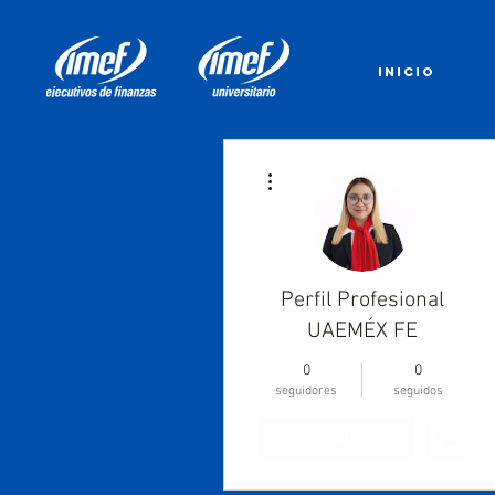
INICIO
Más acciones
Perfil Profesional
UAEMÉX FE
0
0
seguidores
seguidos
Seguir