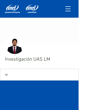
Más acciones
Mensaje
Seguir
Investigación UAS LM