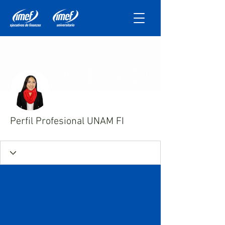
Más acciones
Mensaje
Seguir
Perfil Profesional UNAM FI