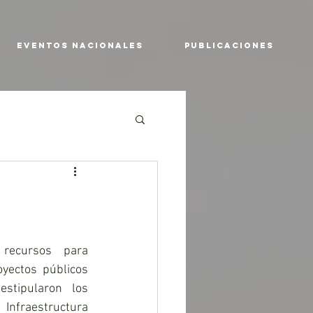
EVENTOS NACIONALES
PUBLICACIONES
ecursos para 
oyectos públicos 
tipularon los 
Infraestructura 