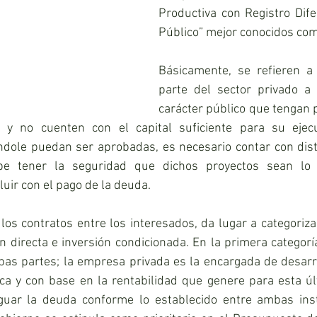
Productiva con Registro Dife
Público” mejor conocidos com
Básicamente, se refieren a 
parte del sector privado a i
carácter público que tengan p
 y no cuenten con el capital suficiente para su ejecu
ndole puedan ser aprobadas, es necesario contar con disti
e tener la seguridad que dichos proyectos sean lo s
luir con el pago de la deuda.
los contratos entre los interesados, da lugar a categorizar
ón directa e inversión condicionada. En la primera categoría
as partes; la empresa privada es la encargada de desarrol
ca y con base en la rentabilidad que genere para esta últ
guar la deuda conforme lo establecido entre ambas insti