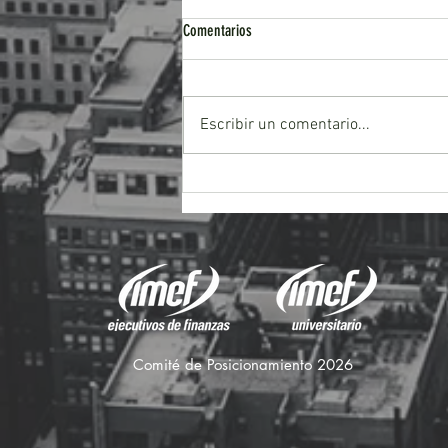
Comentarios
Escribir un comentario...
Lo que los momios del Mundial revelan
sobre cómo funciona la bolsa
Comité de Posicionamiento 2026