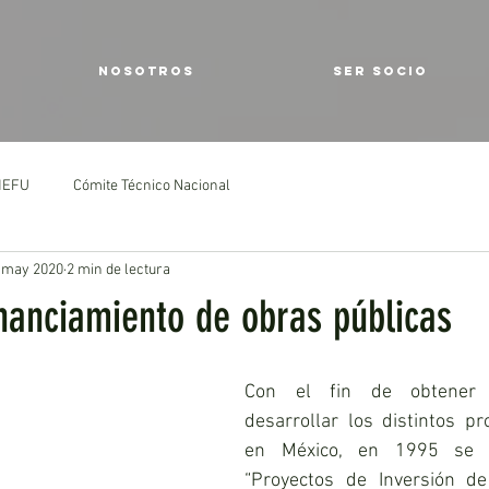
NOSOTROS
SER SOCIO
IMEFU
Cómite Técnico Nacional
 may 2020
2 min de lectura
inanciamiento de obras públicas
Con el fin de obtener r
desarrollar los distintos pr
en México, en 1995 se es
“Proyectos de Inversión de 