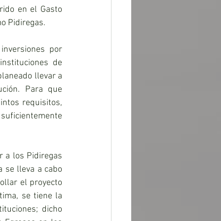
rido en el Gasto 
o Pidiregas.
inversiones por 
nstituciones de 
laneado llevar a 
ción. Para que 
ntos requisitos, 
uficientemente 
 a los Pidiregas 
 se lleva a cabo 
lar el proyecto 
ima, se tiene la 
tuciones; dicho 