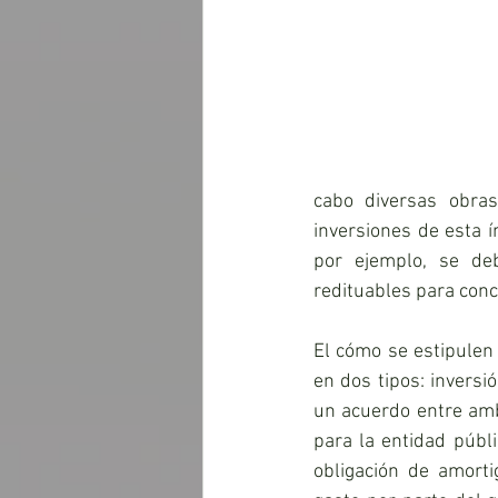
cabo diversas obras
inversiones de esta í
por ejemplo, se deb
redituables para conc
El cómo se estipulen 
en dos tipos: inversi
un acuerdo entre amb
para la entidad públi
obligación de amorti