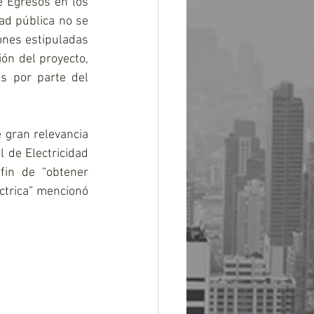
e Egresos en los 
ad pública no se 
ones estipuladas 
ón del proyecto, 
s por parte del 
 gran relevancia 
 de Electricidad 
in de “obtener 
ctrica” mencionó 