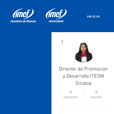
INICIO
Más acciones
Director de Promocion
y Desarrollo ITESM
Sinaloa
0
0
seguidores
seguidos
Seguir