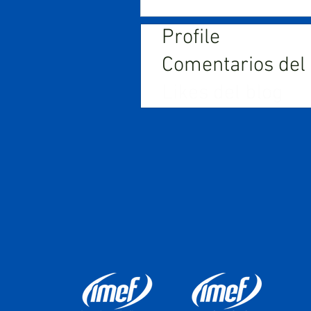
Profile
Comentarios del
Likes del blog