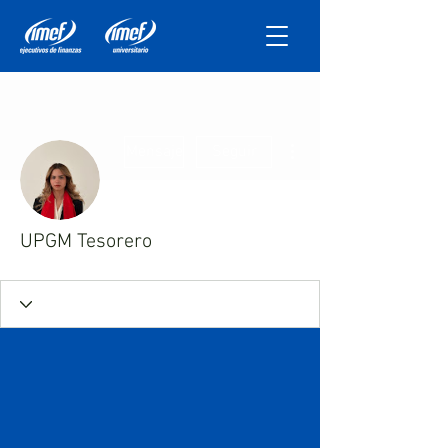
Más acciones
Mensaje
Seguir
UPGM Tesorero